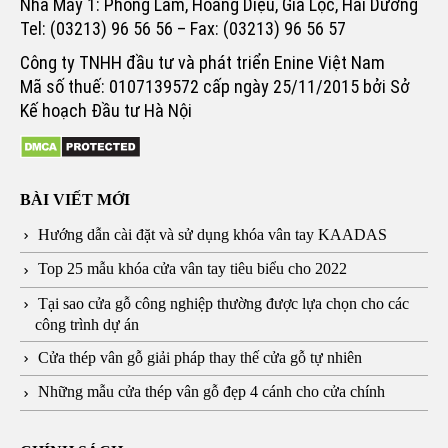
Nhà Máy 1: Phong Lâm, Hoàng Diệu, Gia Lộc, Hải Dương
Tel: (03213) 96 56 56 – Fax: (03213) 96 56 57
Công ty TNHH đầu tư và phát triển Enine Việt Nam
Mã số thuế: 0107139572 cấp ngày 25/11/2015 bởi Sở
Kế hoạch Đầu tư Hà Nội
BÀI VIẾT MỚI
Hướng dẫn cài đặt và sử dụng khóa vân tay KAADAS
Top 25 mẫu khóa cửa vân tay tiêu biểu cho 2022
Tại sao cửa gỗ công nghiệp thường được lựa chọn cho các
công trình dự án
Cửa thép vân gỗ giải pháp thay thế cửa gỗ tự nhiên
Những mẫu cửa thép vân gỗ đẹp 4 cánh cho cửa chính