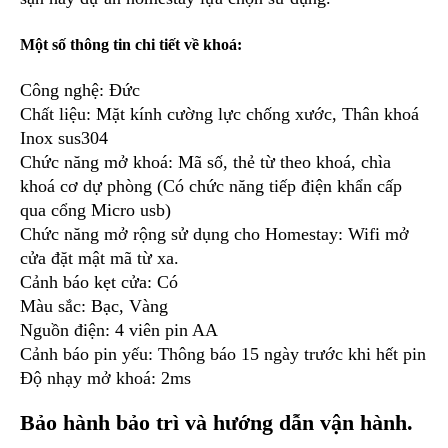
Một số thông tin chi tiết về khoá:
Công nghệ: Đức
Chất liệu: Mặt kính cường lực chống xước, Thân khoá
Inox sus304
Chức năng mở khoá: Mã số, thẻ từ theo khoá, chìa
khoá cơ dự phòng (Có chức năng tiếp điện khẩn cấp
qua cổng Micro usb)
Chức năng mở rộng sử dụng cho Homestay: Wifi mở
cửa đặt mật mã từ xa.
Cảnh báo kẹt cửa: Có
Màu sắc: Bạc, Vàng
Nguồn điện: 4 viên pin AA
Cảnh báo pin yếu: Thông báo 15 ngày trước khi hết pin
Độ nhạy mở khoá: 2ms
Bảo hành bảo trì và hướng dẫn vận hành.