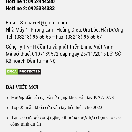
Hotline 1: 0962444580
Hotline 2: 0925334333
Email: Stcuaviet@gmail.com
Nhà Máy 1: Phong Lâm, Hoàng Diệu, Gia Lộc, Hải Dương
Tel: (03213) 96 56 56 – Fax: (03213) 96 56 57
Công ty TNHH đầu tư và phát triển Enine Việt Nam
Mã số thuế: 0107139572 cấp ngày 25/11/2015 bởi Sở
Kế hoạch Đầu tư Hà Nội
BÀI VIẾT MỚI
Hướng dẫn cài đặt và sử dụng khóa vân tay KAADAS
Top 25 mẫu khóa cửa vân tay tiêu biểu cho 2022
Tại sao cửa gỗ công nghiệp thường được lựa chọn cho các
công trình dự án