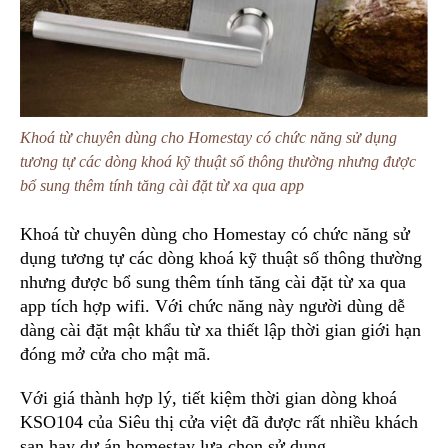
Khoá từ chuyên dùng cho Homestay có chức năng sử dụng
tương tự các dòng khoá kỹ thuật số thông thường nhưng được
bổ sung thêm tính tăng cài đặt từ xa qua app
Khoá từ chuyên dùng cho Homestay có chức năng sử
dụng tương tự các dòng khoá kỹ thuật số thông thường
nhưng được bổ sung thêm tính tăng cài đặt từ xa qua
app tích hợp wifi. Với chức năng này người dùng dễ
dàng cài đặt mật khẩu từ xa thiết lập thời gian giới hạn
đóng mở cửa cho mật mã.
Với giá thành hợp lý, tiết kiệm thời gian dòng khoá
KSO104 của Siêu thị cửa việt đã được rất nhiều khách
sạn hay dự án homestay lựa chọn sử dụng.