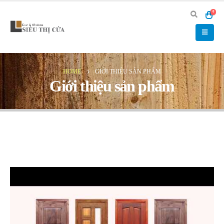
0
HOME
GIỚI THIỆU SẢN PHẨM
Giới thiệu sản phẩm