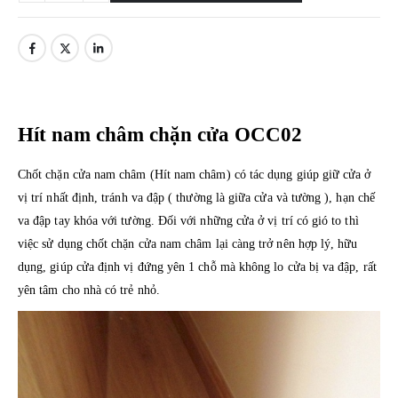
Hít nam châm chặn cửa OCC02
Chốt chặn cửa nam châm (Hít nam châm) có tác dụng giúp giữ cửa ở
vị trí nhất định, tránh va đập ( thường là giữa cửa và tường ), hạn chế
va đập tay khóa với tường. Đối với những cửa ở vị trí có gió to thì
việc sử dụng chốt chặn cửa nam châm lại càng trở nên hợp lý, hữu
dụng, giúp cửa định vị đứng yên 1 chỗ mà không lo cửa bị va đập, rất
yên tâm cho nhà có trẻ nhỏ.