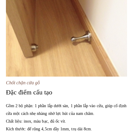
Chốt chặn cửa gỗ
Đặc điểm cấu tạo
Gồm 2 bộ phận: 1 phần lắp dưới sàn, 1 phần lắp vào cửa, giúp cố định
cửa một cách nhẹ nhàng nhờ lực hút của nam châm.
Chất liệu: inox, màu bạc, đủ ốc vít.
Kích thước: đế rộng 4,5cm dầy 1mm, trụ dài 8cm.