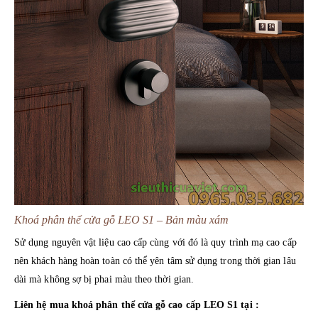
Khoá phân thể cửa gỗ LEO S1 – Bản màu xám
Sử dụng nguyên vật liệu cao cấp cùng với đó là quy trình mạ cao cấp
nên khách hàng hoàn toàn có thể yên tâm sử dụng trong thời gian lâu
dài mà không sợ bị phai màu theo thời gian.
Liên hệ mua khoá phân thể cửa gỗ cao cấp LEO S1 tại :