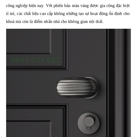
công nghiệp hiện nay. Với phiên bản màu vàng được gia công đặc biệt
tỉ mỉ, các chất liệu cao cấp không những tạo sự hoạt động ổn định cho
khoá mà còn là điểm nhấn nhá cho không gian nội thất.