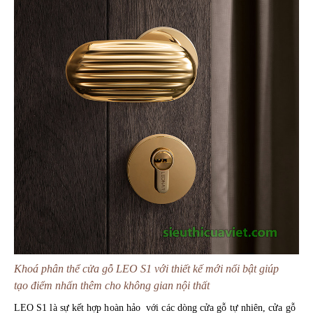
Khoá phân thể cửa gỗ LEO S1 với thiết kế mới nổi bật giúp
tạo điểm nhấn thêm cho không gian nội thất
LEO S1 là sự kết hợp hoàn hảo với các dòng cửa gỗ tự nhiên, cửa gỗ