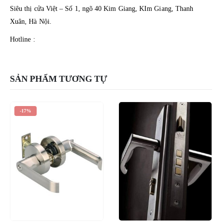
Siêu thị cửa Việt – Số 1, ngõ 40 Kim Giang, KIm Giang, Thanh
Xuân, Hà Nội.
Hotline :
SẢN PHẨM TƯƠNG TỰ
-17%