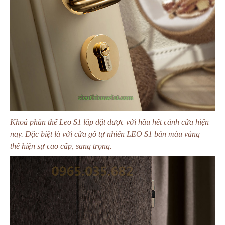
Khoá phân thể Leo S1 lắp đặt được với hầu hết cánh cửa hiện
nay. Đặc biệt là với cửa gỗ tự nhiên LEO S1 bản màu vàng
thế hiện sự cao cấp, sang trọng.