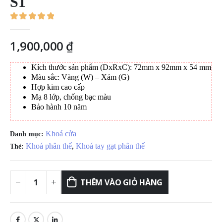
S1
0
out of 5
1,900,000
₫
Kích thước sản phẩm (DxRxC): 72mm x 92mm x 54 mm
Màu sắc: Vàng (W) – Xám (G)
Hợp kim cao cấp
Mạ 8 lớp, chống bạc màu
Bảo hành 10 năm
Khoá cửa
Danh mục:
Khoá phân thể
Khoá tay gạt phân thể
Thẻ:
,
THÊM VÀO GIỎ HÀNG