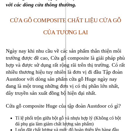
với các dòng cửa thông thường.
CỬA GỖ COMPOSITE CHẤT LIỆU CỬA GỖ
CỦA TƯƠNG LAI
Ngày nay khi nhu cầu về các sản phẩm thân thiện môi
trường được đề cao, Cửa gỗ composite là giải pháp phù
hợp và được sử dụng rất rộng rãi trên thị trường. Có rất
nhiều thương hiệu tuy nhiên là đơn vị đi đầu Tập đoàn
Austdoor với dòng sản phẩm cửa gỗ Huge ngày nay
đang là một trong những đơn vị có thị phần lớn nhất,
dây truyền sản xuất đồng bộ hiện đại nhất.
Cửa gỗ composite Huge của tập đoàn Austdoor có gì?
Tỉ lệ phối trộn giữa bột gỗ và nhựa hợp lý (Không có bột
đá phụ gia làm giảm chất lượng sản phẩm)
Luôn đặt chất lượng và mức độ hoàn thiện lên hàng đầu