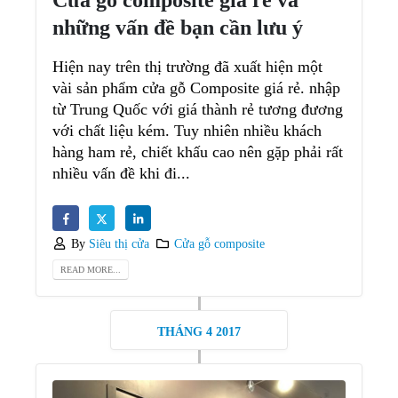
Cửa gỗ composite giá rẻ và
những vấn đề bạn cần lưu ý
Hiện nay trên thị trường đã xuất hiện một
vài sản phẩm cửa gỗ Composite giá rẻ. nhập
từ Trung Quốc với giá thành rẻ tương đương
với chất liệu kém. Tuy nhiên nhiều khách
hàng ham rẻ, chiết khấu cao nên gặp phải rất
nhiều vấn đề khi đi...
By
Siêu thị cửa
Cửa gỗ composite
READ MORE...
THÁNG 4 2017