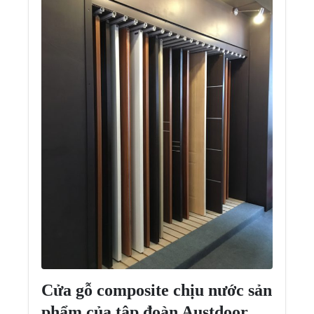
Cửa gỗ composite chịu nước sản
phẩm của tập đoàn Austdoor