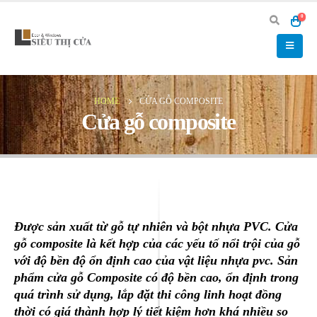
0
HOME
CỬA GỖ COMPOSITE
Cửa gỗ composite
Được sản xuất từ gỗ tự nhiên và bột nhựa PVC. Cửa
gỗ composite là kết hợp của các yếu tố nổi trội của gỗ
với độ bền độ ổn định cao của vật liệu nhựa pvc. Sản
phẩm cửa gỗ Composite có độ bền cao, ổn định trong
quá trình sử dụng, lắp đặt thi công linh hoạt đồng
thời có giá thành hợp lý tiết kiệm hơn khá nhiều so