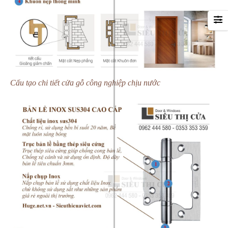
Cấu tạo chi tiết cửa gỗ công nghiệp chịu nước