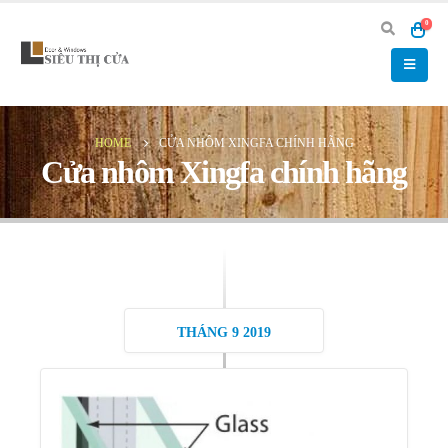
0
HOME
CỬA NHÔM XINGFA CHÍNH HÃNG
Cửa nhôm Xingfa chính hãng
THÁNG 9 2019