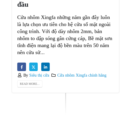
đầu
Cửa nhôm Xingfa những năm gần đây luôn
là lựa chọn ưu tiên cho hệ cửa sổ mặt ngoài
công trình. Với độ dày nhôm 2mm, bản
nhôm to dập sóng gân cứng cáp, Bề mặt sơn
tĩnh điện mang lại độ bền màu trên 50 năm
nên cửa sử...
By
Siêu thị cửa
Cửa nhôm Xingfa chính hãng
READ MORE...