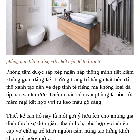
phòng tắm bừng sáng với chất liệu đá thô xanh
Phòng tắm được sắp xếp ngăn nắp thông minh tiết kiệm
không gian đáng kể. Tường trang trí bằng chất liệu đá
thô xanh tạo nên vẻ đẹp tinh tế riêng mà không loại đá
ốp nào sánh được. Điểm nhấn của căn phòng là bồn rửa
mềm mại kết hợp với tủ kéo màu gỗ sáng
Thiết kế căn hộ này là một gợi ý hữu ích cho những gia
đình thích sự đơn giản, thanh lịch, phù hợp với nhiều
cặp vợ chồng trẻ khơi nguồn cảm hứng tạo hứng khởi
cho mỗi ngày mới.