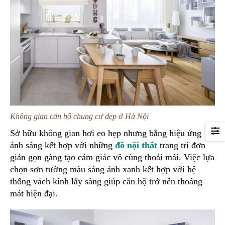
Không gian căn hộ chung cư đẹp ở Hà Nội
Sở hữu không gian hơi eo hẹp nhưng bằng hiệu ứng
ánh sáng kết hợp với những
đồ nội thất
trang trí đơn
giản gọn gàng tạo cảm giác vô cùng thoải mái. Việc lựa
chọn sơn tường màu sáng ánh xanh kết hợp với hệ
thống vách kính lấy sáng giúp căn hộ trở nên thoáng
mát hiện đại.