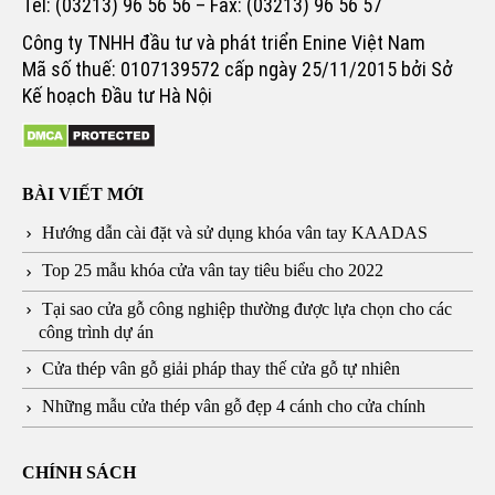
Tel: (03213) 96 56 56 – Fax: (03213) 96 56 57
Công ty TNHH đầu tư và phát triển Enine Việt Nam
Mã số thuế: 0107139572 cấp ngày 25/11/2015 bởi Sở
Kế hoạch Đầu tư Hà Nội
BÀI VIẾT MỚI
Hướng dẫn cài đặt và sử dụng khóa vân tay KAADAS
Top 25 mẫu khóa cửa vân tay tiêu biểu cho 2022
Tại sao cửa gỗ công nghiệp thường được lựa chọn cho các
công trình dự án
Cửa thép vân gỗ giải pháp thay thế cửa gỗ tự nhiên
Những mẫu cửa thép vân gỗ đẹp 4 cánh cho cửa chính
CHÍNH SÁCH