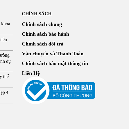
CHÍNH SÁCH
g khóa
Chính sách chung
Chính sách bảo hành
tiêu
Chính sách đổi trả
Vận chuyển và Thanh Toán
hường
ình dự
Chính sách bảo mật thông tin
Liên Hệ
y thế
đẹp 4