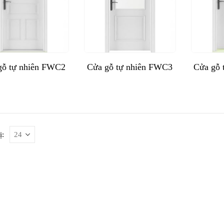
gỗ tự nhiên FWC2
Cửa gỗ tự nhiên FWC3
Cửa gỗ 
ị: