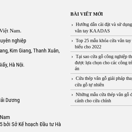
BÀI VIẾT MỚI
Hướng dẫn cài đặt và sử dụn
Việt Nam.
vân tay KAADAS
huyên nghiệp
Top 25 mẫu khóa cửa vân tay 
biểu cho 2022
ang, Kim Giang, Thanh Xuân,
Tại sao cửa gỗ công nghiệp t
được lựa chọn cho các công tr
iấy, Hà Nội.
án
Cửa thép vân gỗ giải pháp tha
cửa gỗ tự nhiên
Những mẫu cửa thép vân gỗ 
Hải Dương
cánh cho cửa chính
t Nam
5 bởi Sở Kế hoạch Đầu tư Hà