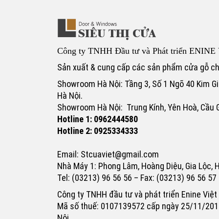
Công ty TNHH Đầu tư và Phát triển ENINE 
Sản xuất & cung cấp các sản phẩm cửa gỗ c
Showroom Hà Nội: Tầng 3, Số 1 Ngõ 40 Kim Gi
Hà Nội.
Showroom Hà Nội: Trung Kính, Yên Hoà, Cầu G
Hotline 1: 0962444580
Hotline 2: 0925334333
Email: Stcuaviet@gmail.com
Nhà Máy 1: Phong Lâm, Hoàng Diệu, Gia Lộc, 
Tel: (03213) 96 56 56 – Fax: (03213) 96 56 57
Công ty TNHH đầu tư và phát triển Enine Việ
Mã số thuế: 0107139572 cấp ngày 25/11/201
Nội