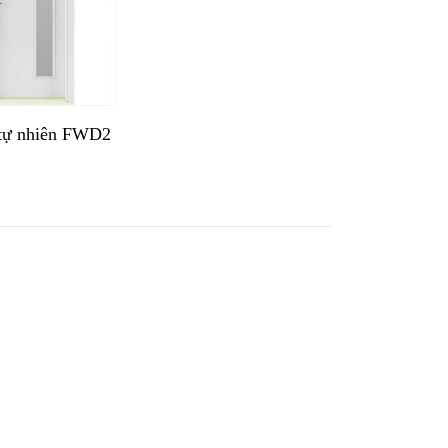
tự nhiên FWD2