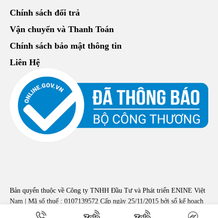
Chính sách đổi trả
Vận chuyển và Thanh Toán
Chính sách bảo mật thông tin
Liên Hệ
Bản quyển thuộc về Công ty TNHH Đầu Tư và Phát triển ENINE Việt
Nam | Mã số thuế : 0107139572 Cấp ngày 25/11/2015 bởi sổ kế hoạch
đầu tư Hà Nội