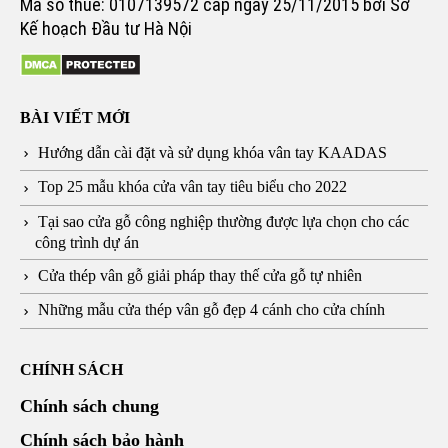
Mã số thuế: 0107139572 cấp ngày 25/11/2015 bởi Sở
Kế hoạch Đầu tư Hà Nội
BÀI VIẾT MỚI
Hướng dẫn cài đặt và sử dụng khóa vân tay KAADAS
Top 25 mẫu khóa cửa vân tay tiêu biểu cho 2022
Tại sao cửa gỗ công nghiệp thường được lựa chọn cho các
công trình dự án
Cửa thép vân gỗ giải pháp thay thế cửa gỗ tự nhiên
Những mẫu cửa thép vân gỗ đẹp 4 cánh cho cửa chính
CHÍNH SÁCH
Chính sách chung
Chính sách bảo hành