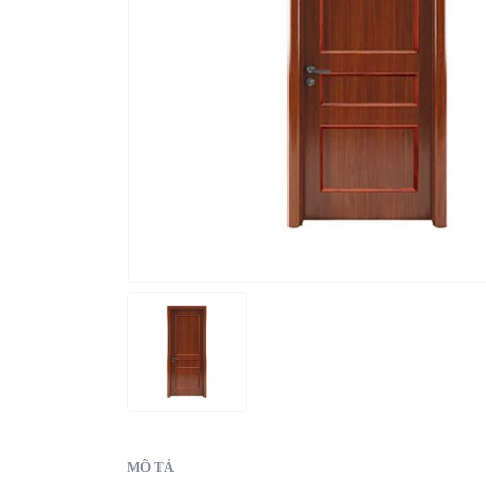
MÔ TẢ