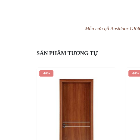
Mẫu cửa gỗ Austdoor GR403
SẢN PHẨM TƯƠNG TỰ
-10%
-10%