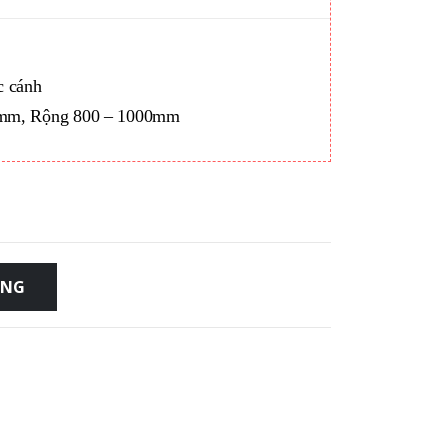
,000 ₫.
c cánh
00mm, Rộng 800 – 1000mm
ÀNG