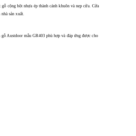
ột gỗ cộng bột nhựa ép thành cánh khuôn và nẹp cửa. Cửa
 nhà sản xuất.
 cửa gỗ Austdoor mẫu GR403 phù hợp và đáp ứng được cho