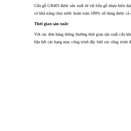
Cửa gỗ GR403 được sản xuất từ vật liệu gỗ nhựa hiện đại
có khả năng chịu nước hoàn toàn 100% sử dụng được cả 
Thời gian sản xuất:
Với các đơn hàng thông thường thời gian sản xuất cửa k
hầu hết các hạng mục công trình đặc biệt các công trình đ