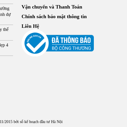
Vận chuyển và Thanh Toán
hường
ình dự
Chính sách bảo mật thông tin
Liên Hệ
y thế
đẹp 4
1/2015 bởi sổ kế hoạch đầu tư Hà Nội