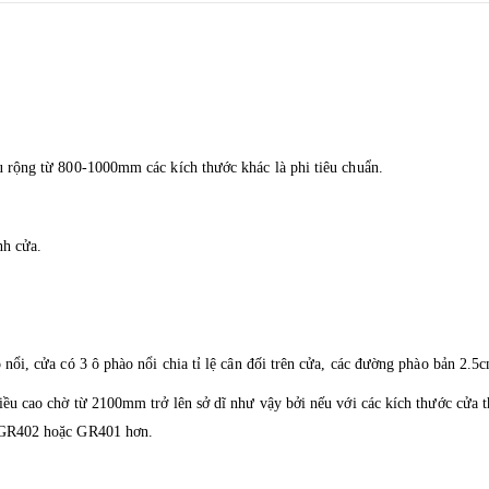
 rộng từ 800-1000mm các kích thước khác là phi tiêu chuẩn.
nh cửa.
nổi, cửa có 3 ô phào nổi chia tỉ lệ cân đối trên cửa, các đường phào bản 2.
ều cao chờ từ 2100mm trở lên sở dĩ như vậy bởi nếu với các kích thước cửa t
u GR402 hoặc GR401 hơn.