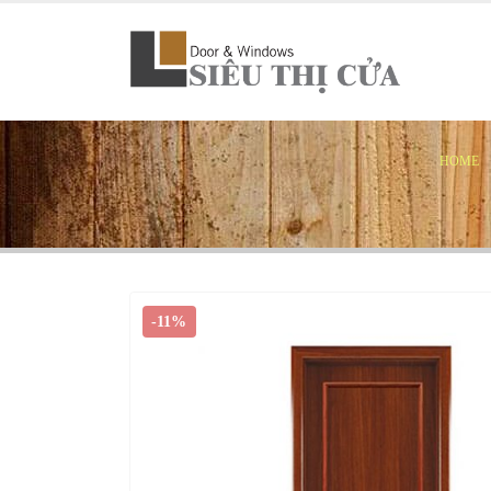
HOME
-11%