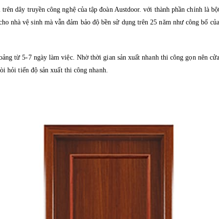
 trên dây truyền công nghệ của tập đoàn Austdoor. với thành phần chính là b
cho nhà vệ sinh mà vẫn đảm bảo độ bền sử dụng trên 25 năm như công bố của
hoảng từ 5-7 ngày làm việc. Nhờ thời gian sản xuất nhanh thi công gọn nên
òi hỏi tiến độ sản xuất thi công nhanh.