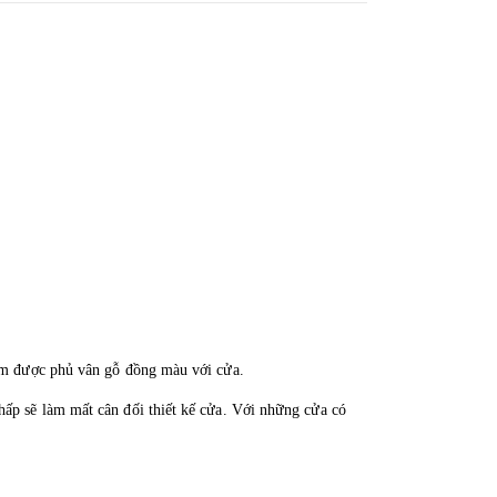
5cm được phủ vân gỗ đồng màu với cửa.
hấp sẽ làm mất cân đối thiết kế cửa. Với những cửa có