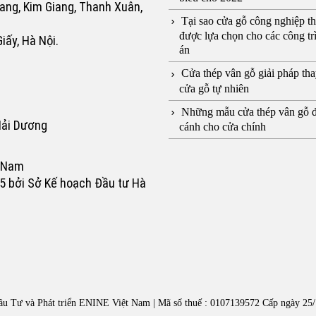
ang, Kim Giang, Thanh Xuân,
Tại sao cửa gỗ công nghiệp t
được lựa chọn cho các công tr
iấy, Hà Nội.
án
Cửa thép vân gỗ giải pháp tha
cửa gỗ tự nhiên
Những mẫu cửa thép vân gỗ 
Hải Dương
cánh cho cửa chính
t Nam
5 bởi Sở Kế hoạch Đầu tư Hà
 Tư và Phát triển ENINE Việt Nam | Mã số thuế : 0107139572 Cấp ngày 25/1