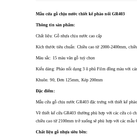
Mẫu cửa gỗ chịu nước thiết kế phào nổi GR403
Thông tin sản phẩm:
Chất liệu: Gỗ nhựa chịu nước cao cấp
Kích thước tiêu chuẩn: Chiều cao từ 2000-2400mm, chiều
Màu sắc: 15 màu vân gỗ tuỳ chọn
Kiểu dáng: Phào nổi dạng 3 ô phủ Film đồng màu với cá
Khuôn: 90, Đơn 125mm, Kép 200mm
Đặc điểm:
Mẫu cửa gỗ chịu nước GR403 đặc trưng với thiết kế phào 
Về thiết kế cửa GR403 thường phù hợp với các cửa có chi
chiều cao từ 2100mm trở xuống sẽ phù hợp với các mẫ
Chất liệu gỗ nhựa siêu bền: