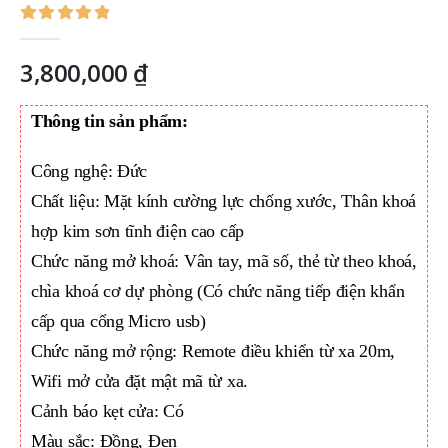
0
out of 5
3,800,000
₫
Thông tin sản phẩm:
Công nghệ: Đức
Chất liệu: Mặt kính cường lực chống xước, Thân khoá
hợp kim sơn tĩnh điện cao cấp
Chức năng mở khoá: Vân tay, mã số, thẻ từ theo khoá,
chìa khoá cơ dự phòng (Có chức năng tiếp điện khẩn
cấp qua cổng Micro usb)
Chức năng mở rộng: Remote điều khiển từ xa 20m,
Wifi mở cửa đặt mật mã từ xa.
Cảnh báo kẹt cửa: Có
Màu sắc: Đồng, Đen