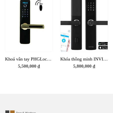
Khoá vân tay PHGLock EP7153W
Khóa thông minh INVITEK E202 – Wifi
5,500,000
₫
5,800,000
₫