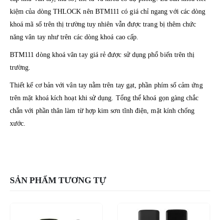
kiệm của dòng THLOCK nên BTM111 có giá chỉ ngang với các dòng
khoá mã số trên thị trường tuy nhiên vẫn được trang bị thêm chức
năng vân tay như trên các dòng khoá cao cấp.
BTM111 dòng khoá vân tay giá rẻ được sử dụng phổ biến trên thị
trường.
Thiết kế cơ bản với vân tay nằm trên tay gạt, phần phím số cảm ứng
trên mặt khoá kích hoạt khi sử dụng. Tổng thể khoá gọn gàng chắc
chắn với phần thân làm từ hợp kim sơn tĩnh điện, mặt kính chống
xước.
SẢN PHẨM TƯƠNG TỰ