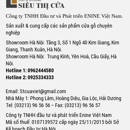
Công ty TNHH Đầu tư và Phát triển ENINE Việt Nam.
Sản xuất & cung cấp các sản phẩm cửa gỗ chuyên
nghiệp
Showroom Hà Nội: Tầng 3, Số 1 Ngõ 40 Kim Giang, Kim
Giang, Thanh Xuân, Hà Nội.
Showroom Hà Nội: Trung Kính, Yên Hoà, Cầu Giấy, Hà
Nội.
Hotline 1: 0962444580
Hotline 2: 0925334333
Email: Stcuaviet@gmail.com
Nhà Máy 1: Phong Lâm, Hoàng Diệu, Gia Lộc, Hải Dương
Tel: (03213) 96 56 56 – Fax: (03213) 96 56 57
Công ty TNHH đầu tư và phát triển Enine Việt Nam
Mã số thuế: 0107139572 cấp ngày 25/11/2015 bởi Sở
Kế hoạch Đầu tư Hà Nội