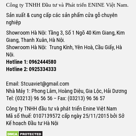
Công ty TNHH Đầu tư và Phát triển ENINE Việt Nam.
Sản xuất & cung cấp các sản phẩm cửa gỗ chuyên
nghiệp
Showroom Hà Nội: Tầng 3, Số 1 Ngõ 40 Kim Giang, Kim
Giang, Thanh Xuân, Hà Nội.
Showroom Hà Nội: Trung Kính, Yên Hoà, Cầu Giấy, Hà
Nội.
Hotline 1: 0962444580
Hotline 2: 0925334333
Email: Stcuaviet@gmail.com
Nhà Máy 1: Phong Lâm, Hoàng Diệu, Gia Lộc, Hải Dương
Tel: (03213) 96 56 56 – Fax: (03213) 96 56 57
Công ty TNHH đầu tư và phát triển Enine Việt Nam
Mã số thuế: 0107139572 cấp ngày 25/11/2015 bởi Sở
Kế hoạch Đầu tư Hà Nội