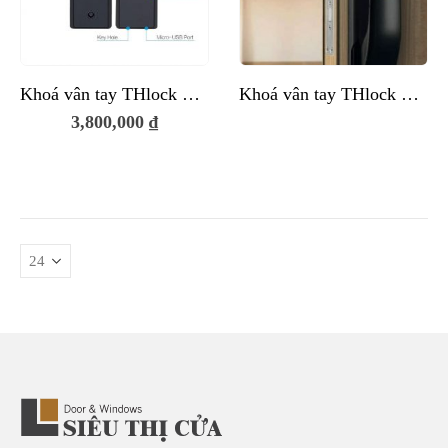
Khoá vân tay THlock BTM111
Khoá vân tay THlock TM106
3,800,000
₫