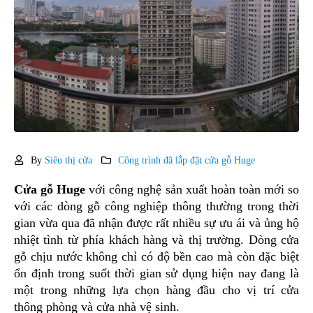
By
Siêu thị cửa
Công trình đã lắp đặt cửa gỗ Huge
Cửa gỗ Huge
với công nghệ sản xuất hoàn toàn mới so
với các dòng gỗ công nghiệp thông thường trong thời
gian vừa qua đã nhận được rất nhiều sự ưu ái và ủng hộ
nhiệt tình từ phía khách hàng và thị trường. Dòng cửa
gỗ chịu nước không chỉ có độ bền cao mà còn đặc biệt
ổn định trong suốt thời gian sử dụng hiện nay đang là
một trong những lựa chọn hàng đầu cho vị trí cửa
thông phòng và cửa nhà vệ sinh.