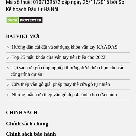
Mã số thuế: 0107139572 cấp ngày 25/11/2015 bởi Sở
Kế hoạch Đầu tư Hà Nội
BÀI VIẾT MỚI
Hướng dẫn cài đặt và sử dụng khóa vân tay KAADAS
Top 25 mẫu khóa cửa vân tay tiêu biểu cho 2022
Tại sao cửa gỗ công nghiệp thường được lựa chọn cho các
công trình dự án
Cửa thép vân gỗ giải pháp thay thế cửa gỗ tự nhiên
Những mẫu cửa thép vân gỗ đẹp 4 cánh cho cửa chính
CHÍNH SÁCH
Chính sách chung
Chính sách bảo hành