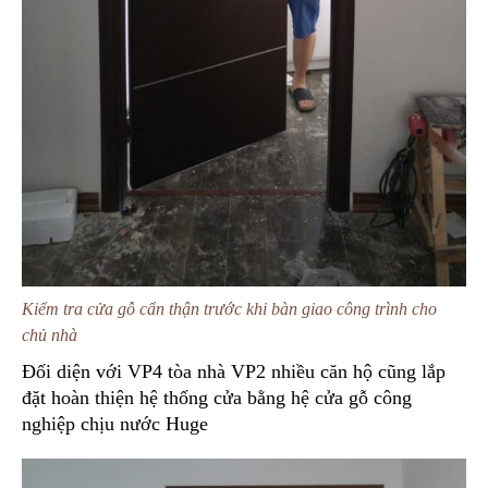
Kiểm tra cửa gỗ cẩn thận trước khi bàn giao công trình cho
chủ nhà
Đối diện với VP4 tòa nhà VP2 nhiều căn hộ cũng lắp
đặt hoàn thiện hệ thống cửa bằng hệ cửa gỗ công
nghiệp chịu nước Huge