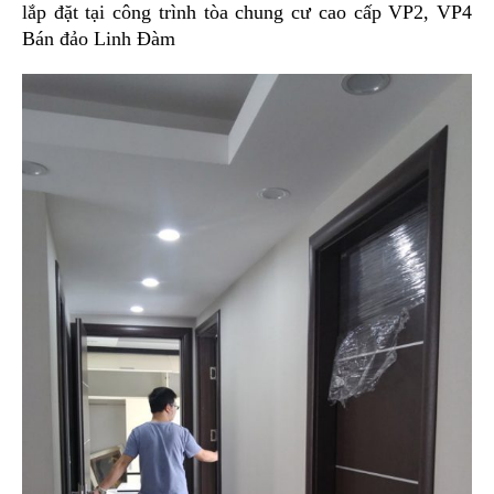
lắp đặt tại công trình tòa chung cư cao cấp VP2, VP4
Bán đảo Linh Đàm