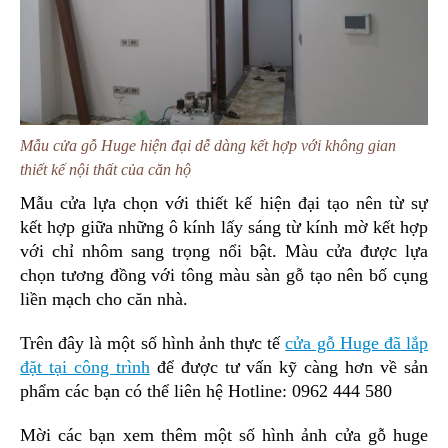
Mẫu cửa gỗ Huge hiện đại dễ dàng kết hợp với không gian
thiết kế nội thất của căn hộ
Mẫu cửa lựa chọn với thiết kế hiện đại tạo nên từ sự
kết hợp giữa những ô kính lấy sáng từ kính mờ kết hợp
với chỉ nhôm sang trọng nổi bật. Màu cửa được lựa
chọn tương đồng với tông màu sàn gỗ tạo nên bố cụng
liền mạch cho căn nhà.
Trên đây là một số hình ảnh thực tế
cửa gỗ Huge đã lắp
đặt tại công trình
để được tư vấn kỹ càng hơn về sản
phẩm các bạn có thể liên hệ Hotline: 0962 444 580
Mời các bạn xem thêm một số hình ảnh cửa gỗ huge