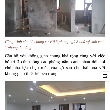
Công trình căn hộ chung cư với 3 phòng ngủ 3 nhà vệ sinh và
1 phòng đa năng
Căn hộ với không gian chung khá rộng cùng với việc
bố trí 3 cửa thông các phòng nằm cạnh nhau đòi hỏi
chủ nhà lựa chọn mẫu cửa gỗ sao cho hài hoà với
không gian thiết kế bên trong.