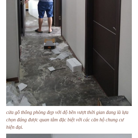
cửa gỗ thông phòng đẹp với độ bền vượt thời gian đang là lựa
chọn đáng được quan tâm đặc biệt với các căn hộ chung cư
hiện đại.