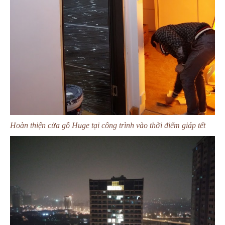
Hoàn thiện cửa gỗ Huge tại công trình vào thời điểm giáp tết