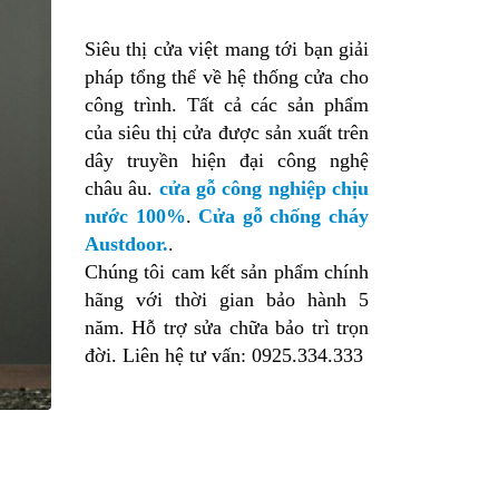
Siêu thị cửa việt mang tới bạn giải
pháp tổng thể về hệ thống cửa cho
công trình. Tất cả các sản phẩm
của siêu thị cửa được sản xuất trên
dây truyền hiện đại công nghệ
châu âu.
cửa gỗ công nghiệp chịu
nước 100%
.
Cửa gỗ chống cháy
Austdoor.
.
Chúng tôi cam kết sản phẩm chính
hãng với thời gian bảo hành 5
năm. Hỗ trợ sửa chữa bảo trì trọn
đời. Liên hệ tư vấn: 0925.334.333