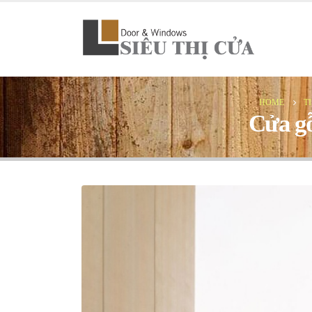
HOME
T
Cửa gỗ