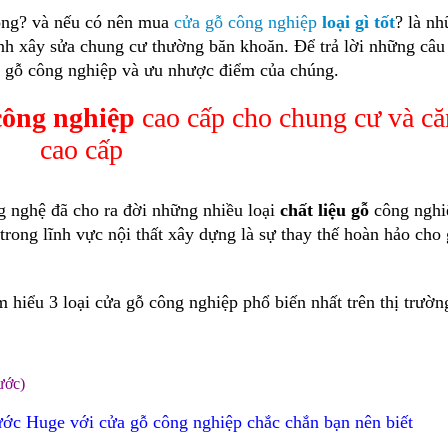
ng? và nếu có nên mua
cửa gỗ công nghiệp
loại gì tốt
? là n
nh xây sửa chung cư thường băn khoăn. Để trả lời những câu
ửa gỗ công nghiệp và ưu nhược điểm của chúng.
công nghiệp
cao cấp cho chung cư và că
cao cấp
g nghệ đã cho ra đời những nhiều loại
chất liệu gỗ
công nghi
rong lĩnh vực nội thất xây dựng là sự thay thế hoàn hảo cho 
 hiểu 3 loại cửa gỗ công nghiệp phổ biến nhất trên thị trườn
ước)
ước Huge với cửa gỗ công nghiệp chắc chắn bạn nên biết