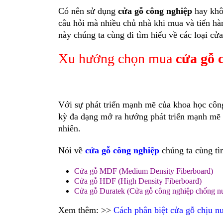
Có nên sử dụng
cửa gỗ công nghiệp
hay khô
câu hỏi mà nhiều chủ nhà khi mua và tiến hà
này chúng ta cùng đi tìm hiểu về các loại c
Xu hướng chọn mua
cửa gỗ 
Với sự phát triển mạnh mẽ của khoa học côn
kỳ đa dạng mở ra hướng phát triển mạnh mẽ t
nhiên.
Nói về
cửa gỗ công nghiệp
chúng ta cùng tìm
Cửa gỗ MDF (Medium Density Fiberboard)
Cửa gỗ HDF (High Density Fiberboard)
Cửa gỗ Duratek (Cửa gỗ công nghiệp chống n
Xem thêm: >>
Cách phân biệt cửa gỗ chịu n