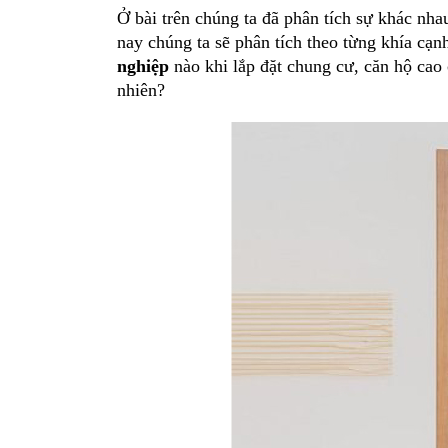
Ở bài trên chúng ta đã phân tích sự khác nha
nay chúng ta sẽ phân tích theo từng khía cạ
nghiệp
nào khi lắp đặt chung cư, căn hộ cao 
nhiên?