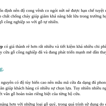
ổn định nên độ cong vênh co ngót nứt nẻ được hạn chế tuyệt 
ợp chất chống cháy giúp giảm khả năng bắt lửa trong trường h
ỗ công nghiệp so với gỗ tự nhiên.
ệp
có giá thành rẻ hơn rất nhiều và tiết kiệm khá nhiều chi ph
ậy cửa gỗ công nghiệp đã và đang phát triển mạnh mẽ dần tha
g.
i nguyên có độ tùy biến cao nên mẫu mã cửa đa dạng đủ pho
ăn giúp khách hàng có nhiều sự chọn lựa. Tuy nhiên nhiều n
ét vân gỗ hoàn toàn riêng biệt của từng bộ cửa.
nặng hơn với những loại gỗ quý, trong quá trình sử dụng do 