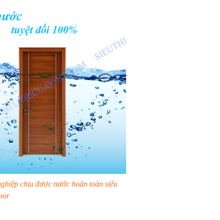
ghiệp chịu được nước hoàn toàn siêu
oor