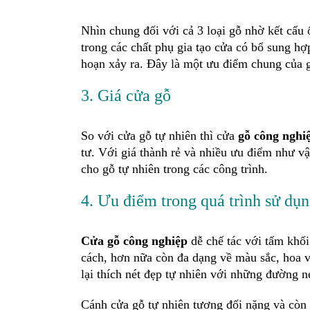
Nhìn chung đối với cả 3 loại gỗ nhờ kết cấu 
trong các chất phụ gia tạo cửa có bổ sung h
hoạn xảy ra. Đây là một ưu điểm chung của g
3. Giá cửa gỗ
So với cửa gỗ tự nhiên thì cửa
gỗ công nghi
tư. Với giá thành rẻ và nhiều ưu điểm như v
cho gỗ tự nhiên trong các công trình.
4. Ưu điểm trong quá trình sử dụn
Cửa gỗ công nghiệp
dễ chế tác với tấm khố
cách, hơn nữa còn đa dạng về màu sắc, hoa v
lại thích nét đẹp tự nhiên với những đường n
Cánh cửa gỗ tự nhiên tương đối nặng và còn 