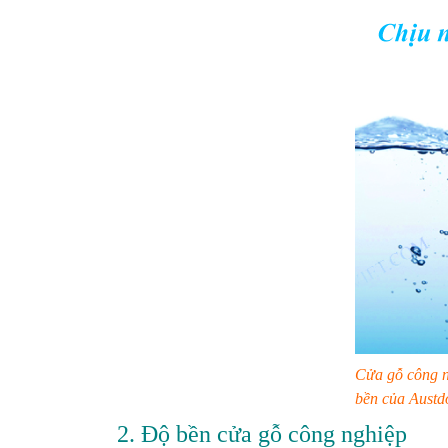
Cửa gỗ công n
bền của Austd
2. Độ bền cửa gỗ công nghiệp