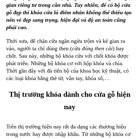
gian riêng tư trong căn nhà. Tuy nhiên, để có bộ cửa
gỗ đẹp thì khóa cửa là điểm nhấn không thể thiếu tạo
nên vẻ đẹp sang trọng, hiện đại và độ an toàn cũng
phải cao.
Thời xưa, để chặn cửa ngăn ngừa trộm và kẻ gian ra
vào, người ta chỉ dùng then (
cửa đóng then cài
) hay
chốt. Sau này, những bộ khóa cửa với chốt khóa được
phát triển. Những bộ khóa cơ với hộp khóa và chìa.
Thời gần đây với đà tiến bộ của khoa học kỹ thuật, có
các loại khóa bằng thẻ từ, vân tay, khóa số,…
Thị trường khóa dành cho cửa gỗ hiện
nay
Trên thị trường hiện nay rất đa dạng các thương hiệu
trong nước hay được nhập khẩu. Từ những bộ khóa cơ