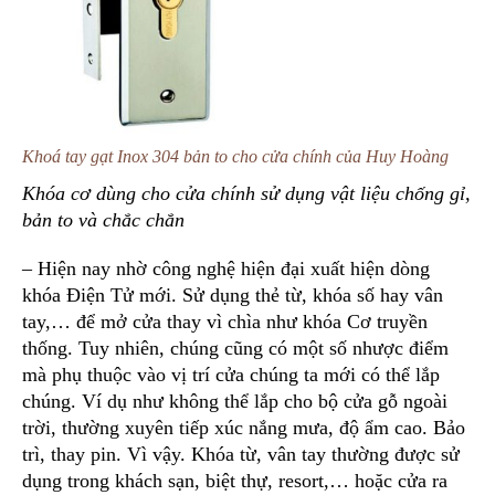
Khoá tay gạt Inox 304 bản to cho cửa chính của Huy Hoàng
Khóa cơ dùng cho cửa chính sử dụng vật liệu chống gỉ,
bản to và chắc chắn
– Hiện nay nhờ công nghệ hiện đại xuất hiện dòng
khóa Điện Tử mới. Sử dụng thẻ từ, khóa số hay vân
tay,… để mở cửa thay vì chìa như khóa Cơ truyền
thống. Tuy nhiên, chúng cũng có một số nhược điểm
mà phụ thuộc vào vị trí cửa chúng ta mới có thể lắp
chúng. Ví dụ như không thể lắp cho bộ cửa gỗ ngoài
trời, thường xuyên tiếp xúc nắng mưa, độ ẩm cao. Bảo
trì, thay pin. Vì vậy. Khóa từ, vân tay thường được sử
dụng trong khách sạn, biệt thự, resort,… hoặc cửa ra