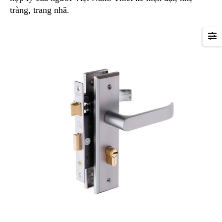
tràng, trang nhã.