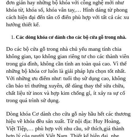
đơn giản hay những bộ khóa với công nghệ mới như
khóa từ, khóa số, khóa vân tay,… Hình dáng từ phong
cách hiện đại đến tân cổ điển phù hợp với tất cả các xu
hướng thiết kế.
Các dòng khóa cơ dành cho các bộ cửa gỗ trong nhà.
Do các bộ cửa gỗ trong nhà chủ yếu mang tính chia
không gian, tạo không gian riêng tư cho các thành viên
trong gia đình, không cần tính an toàn quá cao. Vì thế
những bộ khóa cơ luôn là giải pháp lựa chọn tốt nhất.
Với những ưu điểm như: tuổi thọ sử dụng cao, không
cần bảo trì thường xuyên, dễ dàng thay thế sửa chữa,
chất liệu từ inox và hợp kim chống gỉ, ít xảy ra sự cố
trong quá trình sử dụng.
Dòng khóa Cơ dành cho cửa gỗ này hầu hết các thương
hiệu về khóa đều sản xuất. Từ nội địa: Huy Hoàng,
Việt Tiệp,… phù hợp với nhu cầu, sở thích,giá thành
hợp lý của người Việt Nam. Thiết kế hiện đại, nhẹ