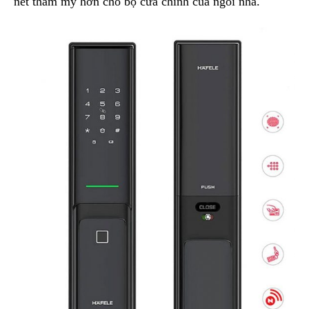
nét thẩm mỹ hơn cho bộ cửa chính của ngôi nhà.