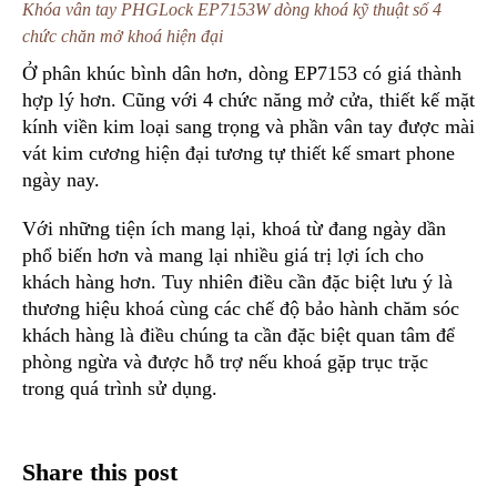
Khóa vân tay PHGLock EP7153W dòng khoá kỹ thuật số 4
chức chăn mở khoá hiện đại
Ở phân khúc bình dân hơn, dòng EP7153 có giá thành
hợp lý hơn. Cũng với 4 chức năng mở cửa, thiết kế mặt
kính viền kim loại sang trọng và phần vân tay được mài
vát kim cương hiện đại tương tự thiết kế smart phone
ngày nay.
Với những tiện ích mang lại, khoá từ đang ngày dần
phổ biến hơn và mang lại nhiều giá trị lợi ích cho
khách hàng hơn. Tuy nhiên điều cần đặc biệt lưu ý là
thương hiệu khoá cùng các chế độ bảo hành chăm sóc
khách hàng là điều chúng ta cần đặc biệt quan tâm để
phòng ngừa và được hỗ trợ nếu khoá gặp trục trặc
trong quá trình sử dụng.
Share this post