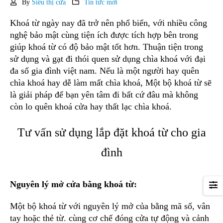
By
Siêu thị cửa
Tin tức mới
Khoá từ ngày nay đã trở nên phổ biến, với nhiều công
nghệ bảo mật cùng tiện ích được tích hợp bên trong
giúp khoá từ có độ bảo mật tốt hơn. Thuận tiện trong
sử dụng và gạt đi thói quen sử dụng chìa khoá với đại
đa số gia đình việt nam. Nếu là một người hay quên
chìa khoá hay dễ làm mất chìa khoá, Một bộ khoá từ sẽ
là giải pháp để bạn yên tâm đi bất cứ đâu mà không
còn lo quên khoá cửa hay thất lạc chìa khoá.
Tư vấn sử dụng lắp đặt khoá từ cho gia
đình
Nguyên lý mở cửa bằng khoá từ:
Một bộ khoá từ với nguyên lý mở của bằng mã số, vân
tay hoặc thẻ từ. cùng cơ chế đóng cửa tự động và cảnh