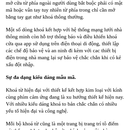
mở cửa từ phía ngoài người dùng bắt buộc phải có mật
mã hoặc vân tay tuy nhiên từ phía trong chỉ cần mở
bằng tay gạt như khoá thông thường.
Một số dòng khoá kết hợp với hệ thống mạng lưới nhà
thông minh còn hỗ trợ thông báo và điều khiển khoá
cửa qua app sử dụng trên điện thoại di động, thiết lập
các chế độ bảo vệ và an ninh đi kèm với cac thiết bị
điện trong nhà mang lại sự bảo vệ chắc chắn khi có kẻ
xấu đột nhập.
Sự đa dạng kiểu dáng mẫu mã.
Khoá từ hiện đại với thiết kế kết hợp kim loại với kính
cùng phím cảm ứng đang là xu hướng thiết kế hiện nay.
Với nhiều kiểu dáng khoá to bản chắc chắn có nhiều
yếu tố hiện đại và công nghệ.
Mỗi bộ khoá từ cũng là một trang bị trang trí tô điểm