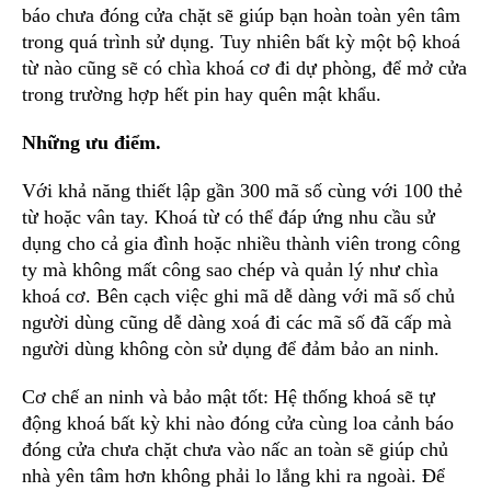
báo chưa đóng cửa chặt sẽ giúp bạn hoàn toàn yên tâm
trong quá trình sử dụng. Tuy nhiên bất kỳ một bộ khoá
từ nào cũng sẽ có chìa khoá cơ đi dự phòng, để mở cửa
trong trường hợp hết pin hay quên mật khẩu.
Những ưu điểm.
Với khả năng thiết lập gần 300 mã số cùng với 100 thẻ
từ hoặc vân tay. Khoá từ có thể đáp ứng nhu cầu sử
dụng cho cả gia đình hoặc nhiều thành viên trong công
ty mà không mất công sao chép và quản lý như chìa
khoá cơ. Bên cạch việc ghi mã dễ dàng với mã số chủ
người dùng cũng dễ dàng xoá đi các mã số đã cấp mà
người dùng không còn sử dụng để đảm bảo an ninh.
Cơ chế an ninh và bảo mật tốt: Hệ thống khoá sẽ tự
động khoá bất kỳ khi nào đóng cửa cùng loa cảnh báo
đóng cửa chưa chặt chưa vào nấc an toàn sẽ giúp chủ
nhà yên tâm hơn không phải lo lắng khi ra ngoài. Để