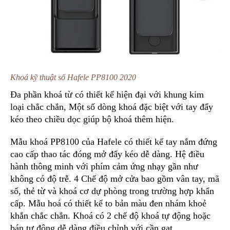
Khoá kỹ thuật số Hafele PP8100 2020
Đa phần khoá từ có thiết kế hiện đại với khung kim
loại chắc chắn, Một số dòng khoá đặc biệt với tay đẩy
kéo theo chiều dọc giúp bộ khoá thêm hiện.
Mẫu khoá PP8100 của Hafele có thiết kế tay nắm đứng
cao cấp thao tác đóng mở đẩy kéo dễ dàng. Hệ điều
hành thông minh với phím cảm ứng nhạy gần như
không có độ trễ. 4 Chế độ mở cửa bao gồm vân tay, mã
số, thẻ từ và khoá cơ dự phòng trong trường hợp khẩn
cấp. Mẫu hoá có thiết kế to bản màu đen nhám khoẻ
khắn chắc chắn. Khoá có 2 chế độ khoá tự động hoặc
bán tự động dễ dàng điều chỉnh với cần gạt.