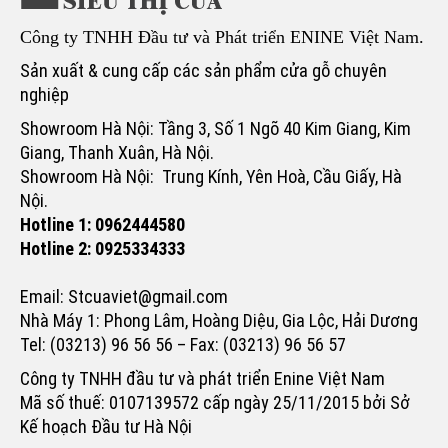
Công ty TNHH Đầu tư và Phát triển ENINE Việt Nam.
Sản xuất & cung cấp các sản phẩm cửa gỗ chuyên
nghiệp
Showroom Hà Nội: Tầng 3, Số 1 Ngõ 40 Kim Giang, Kim
Giang, Thanh Xuân, Hà Nội.
Showroom Hà Nội: Trung Kính, Yên Hoà, Cầu Giấy, Hà
Nội.
Hotline 1: 0962444580
Hotline 2: 0925334333
Email: Stcuaviet@gmail.com
Nhà Máy 1: Phong Lâm, Hoàng Diệu, Gia Lộc, Hải Dương
Tel: (03213) 96 56 56 – Fax: (03213) 96 56 57
Công ty TNHH đầu tư và phát triển Enine Việt Nam
Mã số thuế: 0107139572 cấp ngày 25/11/2015 bởi Sở
Kế hoạch Đầu tư Hà Nội