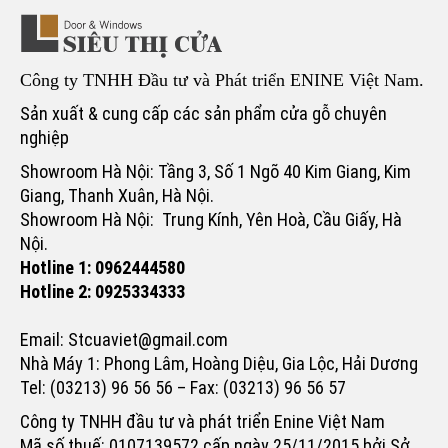
Công ty TNHH Đầu tư và Phát triển ENINE Việt Nam.
Sản xuất & cung cấp các sản phẩm cửa gỗ chuyên
nghiệp
Showroom Hà Nội: Tầng 3, Số 1 Ngõ 40 Kim Giang, Kim
Giang, Thanh Xuân, Hà Nội.
Showroom Hà Nội: Trung Kính, Yên Hoà, Cầu Giấy, Hà
Nội.
Hotline 1: 0962444580
Hotline 2: 0925334333
Email: Stcuaviet@gmail.com
Nhà Máy 1: Phong Lâm, Hoàng Diệu, Gia Lộc, Hải Dương
Tel: (03213) 96 56 56 – Fax: (03213) 96 56 57
Công ty TNHH đầu tư và phát triển Enine Việt Nam
Mã số thuế: 0107139572 cấp ngày 25/11/2015 bởi Sở