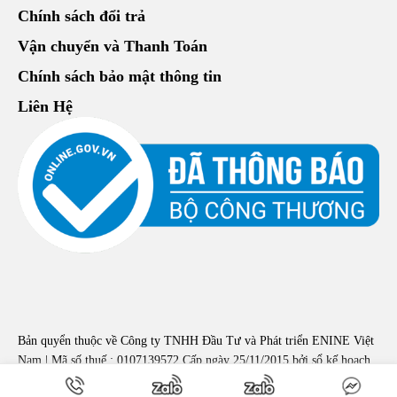
Chính sách đổi trả
Vận chuyển và Thanh Toán
Chính sách bảo mật thông tin
Liên Hệ
Bản quyển thuộc về Công ty TNHH Đầu Tư và Phát triển ENINE Việt
Nam | Mã số thuế : 0107139572 Cấp ngày 25/11/2015 bởi sổ kế hoạch
đầu tư Hà Nội