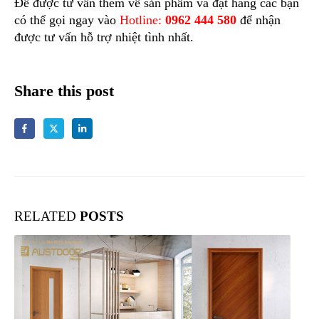
Để được tư vấn thêm về sản phẩm và đặt hàng các bạn
có thể gọi ngay vào
Hotline:
0962 444 580
để nhận
được tư vấn hỗ trợ nhiệt tình nhất.
Share this post
RELATED
POSTS