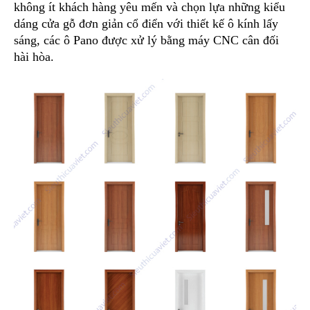
không ít khách hàng yêu mến và chọn lựa những kiểu
dáng cửa gỗ đơn giản cổ điển với thiết kế ô kính lấy
sáng, các ô Pano được xử lý bằng máy CNC cân đối
hài hòa.