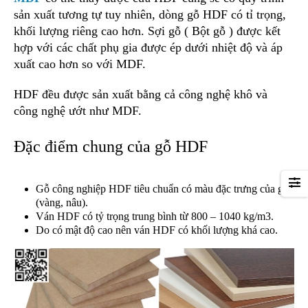
sản xuất tương tự tuy nhiên, dòng gỗ HDF có tỉ trọng,
khối lượng riêng cao hơn. Sợi gỗ ( Bột gỗ ) được kết
hợp với các chất phụ gia được ép dưới nhiệt độ và áp
xuất cao hơn so với MDF.
HDF đều được sản xuất bằng cả công nghệ khô và
công nghệ ướt như MDF.
Đặc điểm chung của gỗ HDF
Gỗ công nghiệp HDF tiêu chuẩn có màu đặc trưng của gỗ
(vàng, nâu).
Ván HDF có tỷ trọng trung bình từ 800 – 1040 kg/m3.
Do có mật độ cao nên ván HDF có khối lượng khá cao.