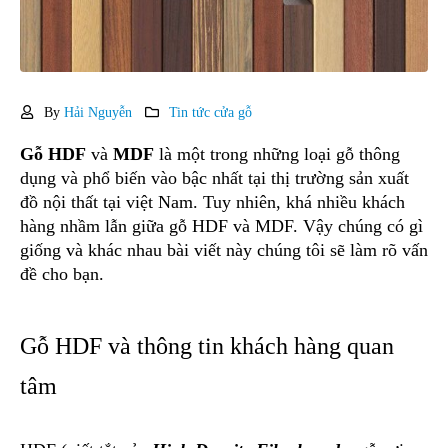
By
Hải Nguyễn
Tin tức cửa gỗ
Gỗ HDF
và
MDF
là một trong những loại gỗ thông
dụng và phổ biến vào bậc nhất tại thị trường sản xuất
đồ nội thất tại việt Nam. Tuy nhiên, khá nhiều khách
hàng nhầm lẫn giữa gỗ HDF và MDF. Vậy chúng có gì
giống và khác nhau bài viết này chúng tôi sẽ làm rõ vấn
đề cho bạn.
Gỗ HDF và thông tin khách hàng quan
tâm