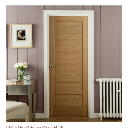
Chú ý khi sử dụng cửa gỗ HDF