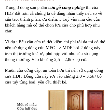
Trong 3 dòng sản phẩm
cửa gỗ công nghiệp
thì cửa
HDF đắt hơn cả chúng ta dễ dàng nhận thấy nếu so về
cấu tạo, thành phần, ưu điểm… Tuỳ vào nhu cầu của
khách hàng mà có thể chọn lựa cửa cho phù hợp nhu
cầu:
Ví dụ : Bếu cần cửa rẻ tiết kiệm chi phí tối đa thì có thể
nên sử dụng dòng cửa MFC -> MDF bởi 2 dòng này
trên thị trường khá rẻ, phù hợp với nhu cầu sử dụng
thông thường. Vào khoảng 2,5 – 2,8tr/ bộ cửa.
Muốn cửa cứng cáp, an toàn hơn thì nên sử dụng dòng
cửa HDF. Dòng cửa này rơi vào chừng 2,8 – 3,5tr/ bộ
cửa tuỳ từng loại, yêu cầu thiết kế.