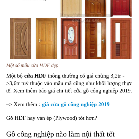
Một số mẫu cửa HDF đẹp
Một bộ
cửa HDF
thông thường có giá chừng 3,2tr -
>3,6tr tuỳ thuộc vào mẫu mã cũng như khối lượng thực
tế. Xem thêm báo giá chi tiết cửa gỗ công nghiệp 2019.
–> Xem thêm :
giá cửa gỗ công nghiệp 2019
Gỗ HDF hay ván ép (Plywood) tốt hơn?
Gỗ công nghiệp nào làm nội thất tốt