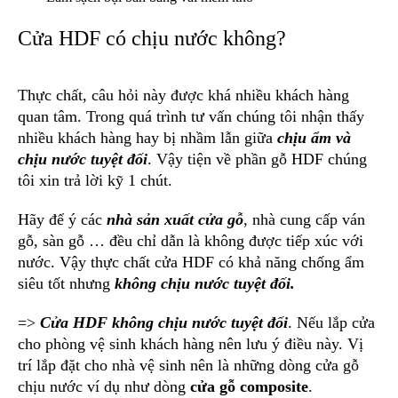
Cửa HDF có chịu nước không?
Thực chất, câu hỏi này được khá nhiều khách hàng
quan tâm. Trong quá trình tư vấn chúng tôi nhận thấy
nhiều khách hàng hay bị nhầm lẫn giữa
chịu ẩm và
chịu nước tuyệt đối
. Vậy tiện về phần gỗ HDF chúng
tôi xin trả lời kỹ 1 chút.
Hãy để ý các
nhà sản xuất cửa gỗ
, nhà cung cấp ván
gỗ, sàn gỗ … đều chỉ dẫn là không được tiếp xúc với
nước. Vậy thực chất cửa HDF có khả năng chống ẩm
siêu tốt nhưng
không chịu nước tuyệt đối.
=>
Cửa HDF không chịu nước tuyệt đối
. Nếu lắp cửa
cho phòng vệ sinh khách hàng nên lưu ý điều này. Vị
trí lắp đặt cho nhà vệ sinh nên là những dòng cửa gỗ
chịu nước ví dụ như dòng
cửa gỗ composite
.