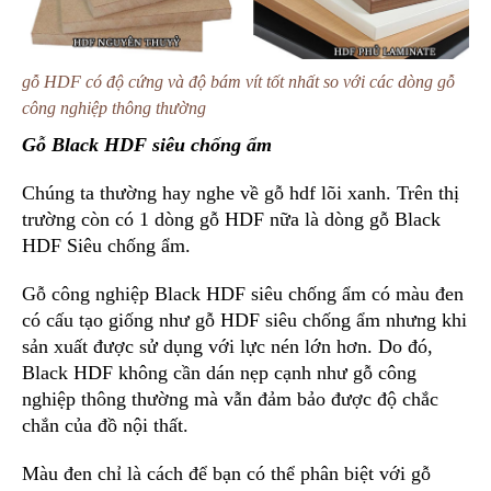
gỗ HDF có độ cứng và độ bám vít tốt nhất so với các dòng gỗ
công nghiệp thông thường
Gỗ Black HDF siêu chống ẩm
Chúng ta thường hay nghe về gỗ hdf lõi xanh. Trên thị
trường còn có 1 dòng gỗ HDF nữa là dòng gỗ Black
HDF Siêu chống ẩm.
Gỗ công nghiệp Black HDF siêu chống ẩm có màu đen
có cấu tạo giống như gỗ HDF siêu chống ẩm nhưng khi
sản xuất được sử dụng với lực nén lớn hơn. Do đó,
Black HDF không cần dán nẹp cạnh như gỗ công
nghiệp thông thường mà vẫn đảm bảo được độ chắc
chắn của đồ nội thất.
Màu đen chỉ là cách để bạn có thể phân biệt với gỗ