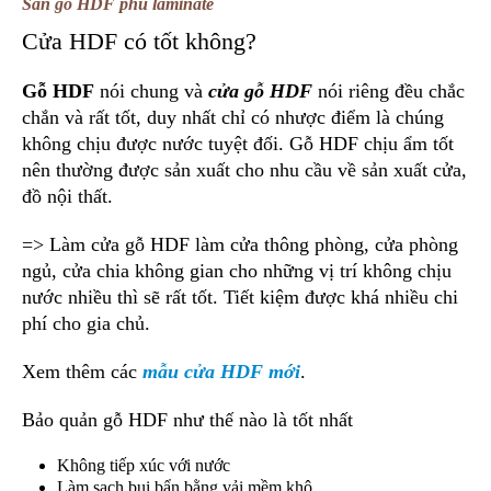
Sàn gỗ HDF phủ laminate
Cửa HDF có tốt không?
Gỗ HDF
nói chung và
cửa gỗ HDF
nói riêng đều chắc
chắn và rất tốt, duy nhất chỉ có nhược điểm là chúng
không chịu được nước tuyệt đối. Gỗ HDF chịu ẩm tốt
nên thường được sản xuất cho nhu cầu về sản xuất cửa,
đồ nội thất.
=> Làm cửa gỗ HDF làm cửa thông phòng, cửa phòng
ngủ, cửa chia không gian cho những vị trí không chịu
nước nhiều thì sẽ rất tốt. Tiết kiệm được khá nhiều chi
phí cho gia chủ.
Xem thêm các
mẫu cửa HDF mới
.
Bảo quản gỗ HDF như thế nào là tốt nhất
Không tiếp xúc với nước
Làm sạch bụi bẩn bằng vải mềm khô