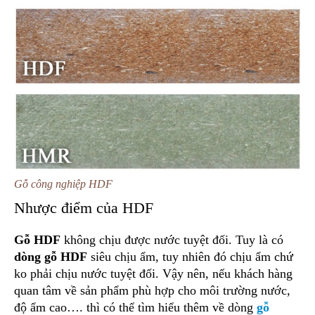
Gỗ công nghiệp HDF
Nhược điểm của HDF
Gỗ HDF
không chịu được nước tuyệt đối. Tuy là có
dòng gỗ HDF
siêu chịu ẩm, tuy nhiên đó chịu ẩm chứ
ko phải chịu nước tuyệt đối. Vậy nên, nếu khách hàng
quan tâm về sản phẩm phù hợp cho môi trường nước,
độ ẩm cao…. thì có thể tìm hiểu thêm về dòng
gỗ