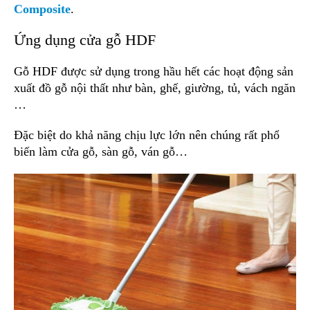
Composite
.
Ứng dụng cửa gỗ HDF
Gỗ HDF được sử dụng trong hầu hết các hoạt động sản
xuất đồ gỗ nội thất như bàn, ghế, giường, tủ, vách ngăn
…
Đặc biệt do khả năng chịu lực lớn nên chúng rất phổ
biến làm cửa gỗ, sàn gỗ, ván gỗ…