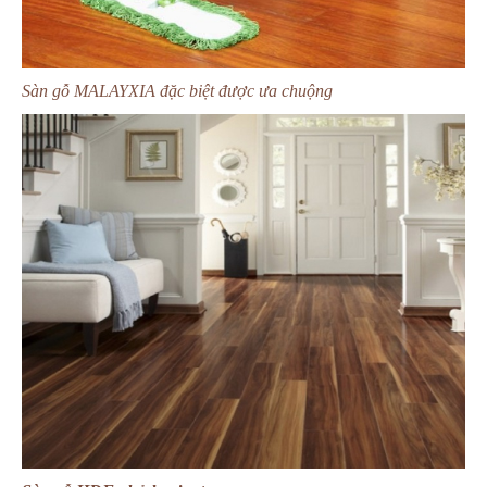
Sàn gỗ MALAYXIA đặc biệt được ưa chuộng