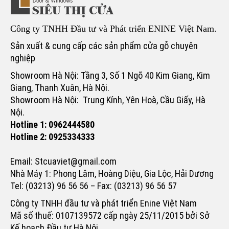
Công ty TNHH Đầu tư và Phát triển ENINE Việt Nam.
Sản xuất & cung cấp các sản phẩm cửa gỗ chuyên
nghiệp
Showroom Hà Nội: Tầng 3, Số 1 Ngõ 40 Kim Giang, Kim
Giang, Thanh Xuân, Hà Nội.
Showroom Hà Nội: Trung Kính, Yên Hoà, Cầu Giấy, Hà
Nội.
Hotline 1: 0962444580
Hotline 2: 0925334333
Email: Stcuaviet@gmail.com
Nhà Máy 1: Phong Lâm, Hoàng Diệu, Gia Lộc, Hải Dương
Tel: (03213) 96 56 56 – Fax: (03213) 96 56 57
Công ty TNHH đầu tư và phát triển Enine Việt Nam
Mã số thuế: 0107139572 cấp ngày 25/11/2015 bởi Sở
Kế hoạch Đầu tư Hà Nội