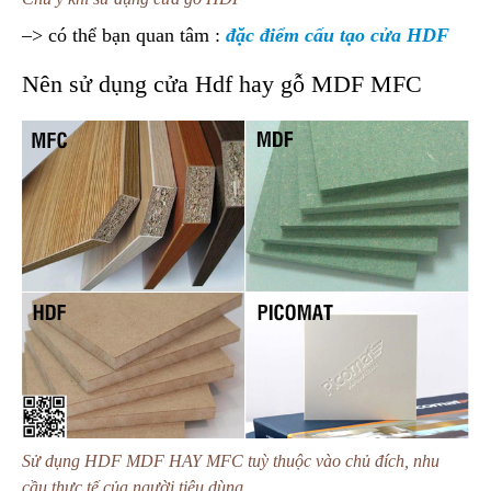
–> có thể bạn quan tâm :
đặc điểm cấu tạo cửa HDF
Nên sử dụng cửa Hdf hay gỗ MDF MFC
Sử dụng HDF MDF HAY MFC tuỳ thuộc vào chủ đích, nhu
cầu thực tế của người tiêu dùng