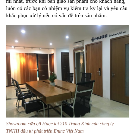
mỉ nhất, trước khi bàn giao sản phẩm cho khách hàng,
luôn có các bạn có nhiệm vụ kiểm tra kỹ lại và yêu cầu
khắc phục xử lý nếu có vấn đề trên sản phẩm.
Showroom cửa gỗ Huge tại 210 Trung Kính của công ty
TNHH đầu tư phát triển Enine Việt Nam