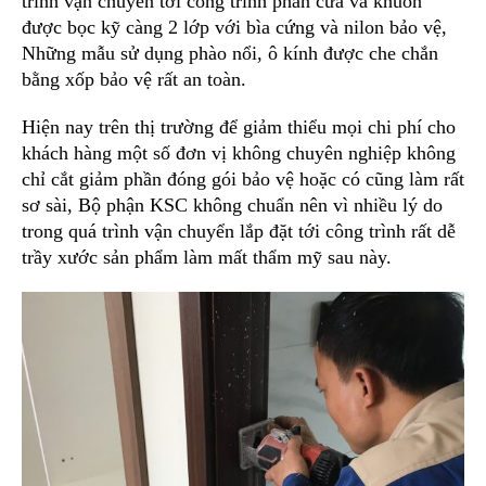
trình vận chuyển tới công trình phần cửa và khuôn
được bọc kỹ càng 2 lớp với bìa cứng và nilon bảo vệ,
Những mẫu sử dụng phào nổi, ô kính được che chắn
bằng xốp bảo vệ rất an toàn.
Hiện nay trên thị trường để giảm thiểu mọi chi phí cho
khách hàng một số đơn vị không chuyên nghiệp không
chỉ cắt giảm phần đóng gói bảo vệ hoặc có cũng làm rất
sơ sài, Bộ phận KSC không chuẩn nên vì nhiều lý do
trong quá trình vận chuyển lắp đặt tới công trình rất dễ
trầy xước sản phẩm làm mất thẩm mỹ sau này.