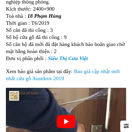
nghiệp thông phòng.
Kích thước: 2400×900
Toà nhà :
18 Phạm Hùng
Thời gian : T6/2019
Số căn đã thi công : 3
Số bộ cửa gỗ đã thi công : 9
Số căn hộ đã mới đã đặt hàng khách báo hoãn giao chờ
mặt bằng hoàn thiện : 2
Đơn vị phân phối :
Siêu Thị Cửa Việt
Xem báo giá sản phẩm tại đây:
Báo giá cập nhật mới
nhất cửa gỗ Austdoor 2019