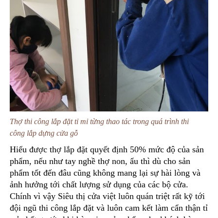
Thợ thi công lắp đặt tỉ mỉ từng thao tác trong quá trình thi
công lắp dựng cửa gỗ
Hiểu được thợ lắp đặt quyết định 50% mức độ của sản
phẩm, nếu như tay nghề thợ non, ẩu thì dù cho sản
phẩm tốt đến đâu cũng không mang lại sự hài lòng và
ảnh hưởng tới chất lượng sử dụng của các bộ cửa.
Chính vì vậy Siêu thị cửa việt luôn quán triệt rất kỹ tới
đội ngũ thi công lắp đặt và luôn cam kết làm cẩn thận tỉ