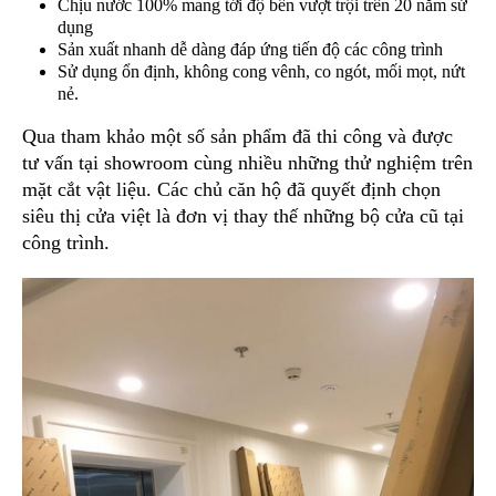
Chịu nước 100% mang tới độ bền vượt trội trên 20 năm sử
dụng
Sản xuất nhanh dễ dàng đáp ứng tiến độ các công trình
Sử dụng ổn định, không cong vênh, co ngót, mối mọt, nứt
nẻ.
Qua tham khảo một số sản phẩm đã thi công và được
tư vấn tại showroom cùng nhiều những thử nghiệm trên
mặt cắt vật liệu. Các chủ căn hộ đã quyết định chọn
siêu thị cửa việt là đơn vị thay thế những bộ cửa cũ tại
công trình.