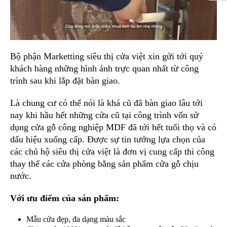
Bộ phận Marketting siêu thị cửa việt xin gửi tới quý
khách hàng những hình ảnh trực quan nhất từ công
trình sau khi lắp đặt bàn giao.
Là chung cư có thể nói là khá cũ đã bàn giao lâu tới
nay khi hầu hết những cửa cũ tại công trình vốn sử
dụng cửa gỗ công nghiệp MDF đã tới hết tuổi thọ và có
dấu hiệu xuống cấp. Được sự tin tưởng lựa chọn của
các chủ hộ siêu thị cửa việt là đơn vị cung cấp thi công
thay thế các cửa phòng bằng sản phẩm cửa gỗ chịu
nước.
Với ưu điểm của sản phẩm:
Mẫu cửa đẹp, đa dạng màu sắc