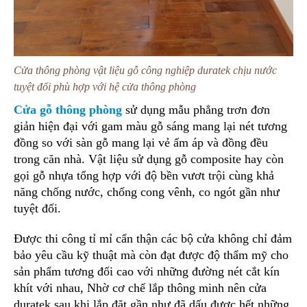
Cửa thông phòng vật liệu gỗ công nghiệp duratek chịu nước
tuyệt đối phù hợp với hệ cửa thông phòng
Cửa gỗ thông phòng
sử dụng mẫu phẳng trơn đơn
giản hiện đại với gam màu gỗ sáng mang lại nét tương
đồng so với sàn gỗ mang lại vẻ ấm áp và đồng đều
trong căn nhà. Vật liệu sử dụng gỗ composite hay còn
gọi gỗ nhựa tổng hợp với độ bền vươt trội cùng khả
năng chống nước, chống cong vênh, co ngót gần như
tuyệt đối.
Được thi công tỉ mỉ cẩn thận các bộ cửa không chỉ đảm
bảo yêu cầu kỹ thuật mà còn đạt được độ thẩm mỹ cho
sản phẩm tương đối cao với những đường nét cắt kín
khít với nhau, Nhờ cơ chế lắp thông minh nên cửa
duratek sau khi lắp đặt gần như đã dấu được hết những