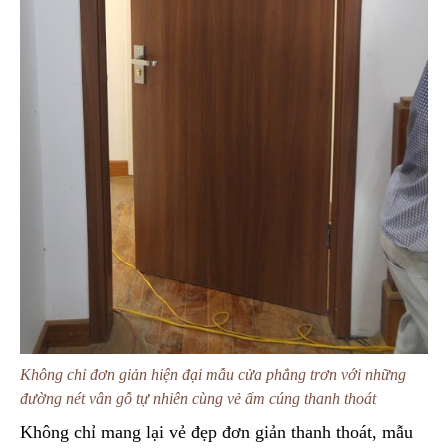
Không chỉ đơn giản hiện đại mẫu cửa phẳng trơn với những
đường nét vân gỗ tự nhiên cùng vẻ ấm cúng thanh thoát
Không chỉ mang lại vẻ đẹp đơn giản thanh thoát, mẫu