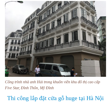
Công trình nhà anh Hải trong khuôn viên khu đô thị cao cấp
Five Star, Đình Thôn, Mỹ Đình
Thi công lắp đặt cửa gỗ huge tại Hà Nội