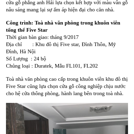
cửa gỗ phẳng anh Hải lựa chọn kết hợp với màu vân gỗ
nâu sáng mang lại sự ấm áp hiện đại cho căn nhà.
Công trình: Toà nhà văn phòng trong khuôn viên
tổng thể Five Star
Thời gian bàn giao: tháng 9/2017
Địa chỉ : Khu đô thị Five star, Đình Thôn, Mỹ
Đình, Hà Nội
Số Lượng : 24 bộ
Chủng loại : Duratek, Mẫu FL101, FL202
Toà nhà văn phòng cao cấp trong khuôn viên khu đô thị
Five Star cũng lựa chọn cửa gỗ công nghiệp chịu nước
cho hệ cửa thông phòng, hành lang bên trong toà nhà.