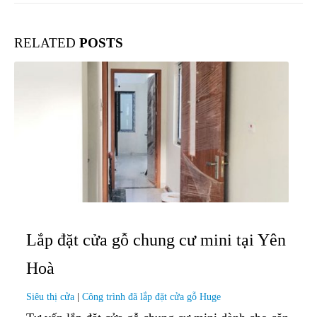
RELATED
POSTS
Lắp đặt cửa gỗ chung cư mini tại Yên
Hoà
Siêu thị cửa
|
Công trình đã lắp đặt cửa gỗ Huge