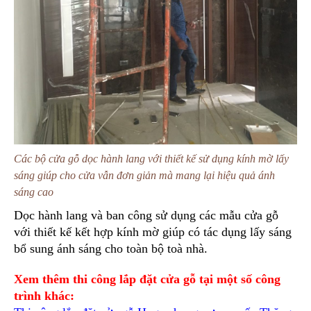
Các bộ cửa gỗ dọc hành lang với thiết kế sử dụng kính mờ lấy
sáng giúp cho cửa vẫn đơn giản mà mang lại hiệu quả ánh
sáng cao
Dọc hành lang và ban công sử dụng các mẫu cửa gỗ
với thiết kế kết hợp kính mờ giúp có tác dụng lấy sáng
bổ sung ánh sáng cho toàn bộ toà nhà.
Xem thêm thi công lắp đặt cửa gỗ tại một số công
trình khác: