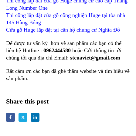
Thi công lắp đặt cửa gỗ Huge chung cư cao cấp Thăng
Long Number One
Thi công lắp đặt cửa gỗ công nghiệp Huge tại tòa nhà
145 Hàng Bông
Cửa gỗ Huge lắp đặt tại căn hộ chung cư Nghĩa Đô
Để được tư vấn kỹ hơn về sản phẩm các bạn có thể
liên hệ Hotline :
0962444580
hoặc Gửi thông tin tới
chúng tôi qua địa chỉ Email:
stcuaviet@gmail.com
Rất cám ơn các bạn đã ghé thăm website và tìm hiểu về
sản phẩm.
Share this post