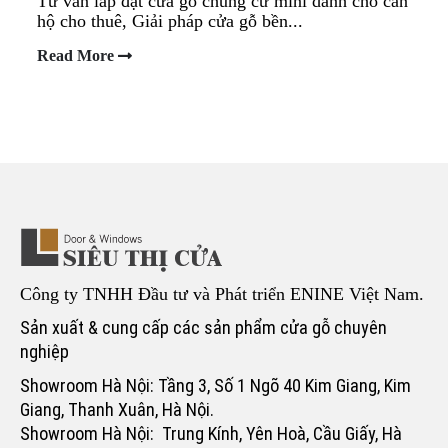
Tư vấn lắp đặt cửa gỗ chung cư mini dành cho căn
hộ cho thuê, Giải pháp cửa gỗ bền...
Read More
Công ty TNHH Đầu tư và Phát triển ENINE Việt Nam.
Sản xuất & cung cấp các sản phẩm cửa gỗ chuyên
nghiệp
Showroom Hà Nội: Tầng 3, Số 1 Ngõ 40 Kim Giang, Kim
Giang, Thanh Xuân, Hà Nội.
Showroom Hà Nội: Trung Kính, Yên Hoà, Cầu Giấy, Hà