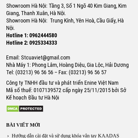
Showroom Hà Nội: Tầng 3, Số 1 Ngõ 40 Kim Giang, Kim
Giang, Thanh Xuân, Hà Nội.
Showroom Hà Nội: Trung Kính, Yên Hoà, Cầu Giấy, Hà
Nội.
Hotline 1: 0962444580
Hotline 2: 0925334333
Email: Stcuaviet@gmail.com
Nhà Máy 1: Phong Lâm, Hoàng Diệu, Gia Lộc, Hải Dương
Tel: (03213) 96 56 56 – Fax: (03213) 96 56 57
Công ty TNHH đầu tư và phát triển Enine Việt Nam
Mã số thuế: 0107139572 cấp ngày 25/11/2015 bởi Sở
Kế hoạch Đầu tư Hà Nội
BÀI VIẾT MỚI
Hướng dẫn cài đặt và sử dụng khóa vân tay KAADAS