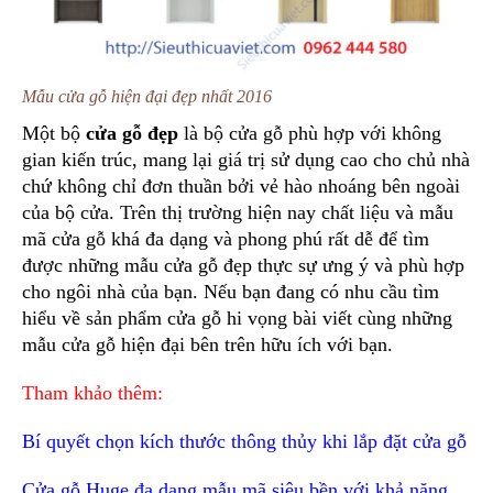
Mẫu cửa gỗ hiện đại đẹp nhất 2016
Một bộ
cửa gỗ đẹp
là bộ cửa gỗ phù hợp với không
gian kiến trúc, mang lại giá trị sử dụng cao cho chủ nhà
chứ không chỉ đơn thuần bởi vẻ hào nhoáng bên ngoài
của bộ cửa. Trên thị trường hiện nay chất liệu và mẫu
mã cửa gỗ khá đa dạng và phong phú rất dễ để tìm
được những mẫu cửa gỗ đẹp thực sự ưng ý và phù hợp
cho ngôi nhà của bạn. Nếu bạn đang có nhu cầu tìm
hiểu về sản phẩm cửa gỗ hi vọng bài viết cùng những
mẫu cửa gỗ hiện đại bên trên hữu ích với bạn.
Tham khảo thêm:
Bí quyết chọn kích thước thông thủy khi lắp đặt cửa gỗ
Cửa gỗ Huge
đa dạng mẫu mã siêu bền với khả năng