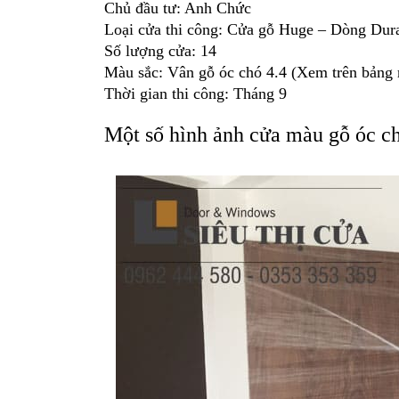
Chủ đầu tư: Anh Chức
Loại cửa thi công: Cửa gỗ Huge – Dòng Dur
Số lượng cửa: 14
Màu sắc: Vân gỗ óc chó 4.4 (Xem trên bảng m
Thời gian thi công: Tháng 9
Một số hình ảnh cửa màu gỗ óc chó