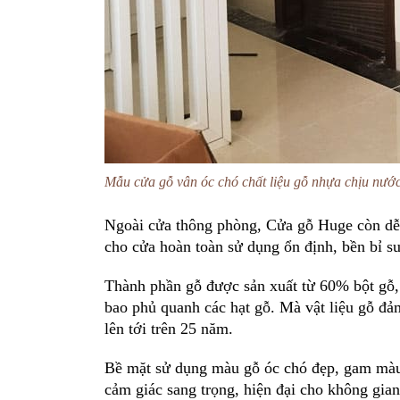
Mẫu cửa gỗ vân óc chó chất liệu gỗ nhựa chịu nước
Ngoài cửa thông phòng, Cửa gỗ Huge còn dễ 
cho cửa hoàn toàn sử dụng ổn định, bền bỉ s
Thành phần gỗ được sản xuất từ 60% bột gỗ
bao phủ quanh các hạt gỗ. Mà vật liệu gỗ đ
lên tới trên 25 năm.
Bề mặt sử dụng màu gỗ óc chó đẹp, gam màu t
cảm giác sang trọng, hiện đại cho không gian