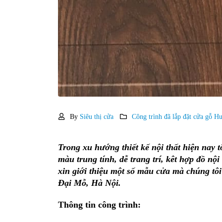
By
Siêu thị cửa
Công trình đã lắp đặt cửa gỗ H
Trong xu hướng thiết kế nội thất hiện nay
màu trung tính, dễ trang trí, kêt hợp đồ nội
xin giới thiệu một số mẫu cửa mà chúng tôi đ
Đại Mỗ, Hà Nội.
Thông tin công trình: