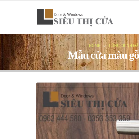
HOME
CÔNG TRÌNH ĐÃ
Mẫu cửa màu gỗ ó