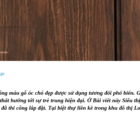
uge
 tông màu gỗ óc chó đẹp được sử dụng tương đối phổ biến.
 thất hướng tới sự trẻ trung hiện đại. Ở Bài viết này Siêu th
ã thi công lắp đặt. Tại biệt thự liền kề trong khu đô thị L