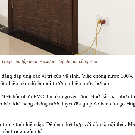
 Huge của tập đoàn Austdoor lắp đặt tại công trình
dàng đáp ứng các vị trí cửa vệ sinh. Việc chống nước 100% 
uốt nhiều năm dù là môi trường nhiều nước hơi ẩm.
, 40% bột nhựa PVC đùn ép nguyên tấm. Nhờ các hạt nhựa tr
ảm bảo khả năng chống nước tuyệt đối giúp độ bền cửa gỗ Hug
rung tính hiện đại. Dễ dàng kết hợp với đồ gỗ, nội thất. Ma
 bên trong ngôi nhà.