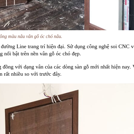
ông màu nâu vân gỗ óc chó nâu.
i đường Line trang trí hiện đại. Sử dụng công nghệ soi CNC v
g nổi bật trên nền vân gỗ óc chó đẹp.
 đồng với dạng vân của các dòng sàn gỗ mới nhất hiện nay. 
n rất nhiều so với trước đây.