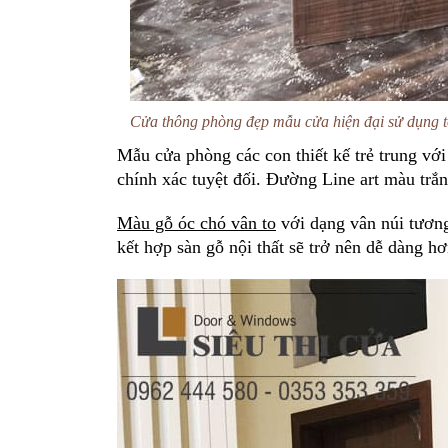
Cửa thông phòng đẹp mẫu cửa hiện đại sử dụng t
Mẫu cửa phòng các con thiết kế trẻ trung vớ
chính xác tuyệt đối. Đường Line art màu trắn
Màu gỗ óc chó vân to
với dạng vân núi tương
kết hợp sàn gỗ nội thất sẽ trở nên dễ dàng hơ