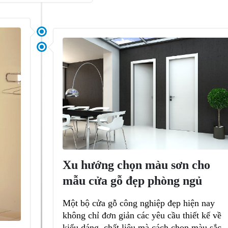
Xu hướng chọn màu sơn cho
mẫu cửa gỗ đẹp phòng ngủ
Một bộ cửa gỗ công nghiệp đẹp hiện nay
không chỉ đơn giản các yêu cầu thiết kế về
kiểu dáng, chất liệu mà cách chọn màu sắc