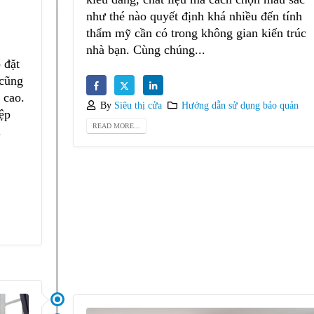
như thé nào quyết định khá nhiều đến tính
thẩm mỹ cần có trong không gian kiến trúc
nhà bạn. Cùng chúng...
 đặt
 cũng
 cao.
By
Siêu thị cửa
Hướng dẫn sử dụng bảo quản
ệp
READ MORE...
.