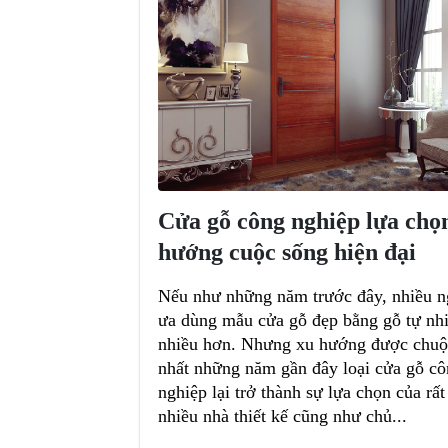
Cửa gỗ công nghiệp lựa chọ
hướng cuộc sống hiện đại
Nếu như những năm trước đây, nhiều n
ưa dùng mẫu cửa gỗ đẹp bằng gỗ tự nh
nhiều hơn. Nhưng xu hướng được chu
nhất những năm gần đây loại cửa gỗ c
nghiệp lại trở thành sự lựa chọn của rất
nhiều nhà thiết kế cũng như chủ...