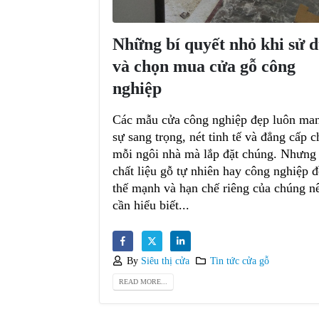
Những bí quyết nhỏ khi sử 
và chọn mua cửa gỗ công
nghiệp
Các mẫu cửa công nghiệp đẹp luôn man
sự sang trọng, nét tinh tế và đẳng cấp c
mỗi ngôi nhà mà lắp đặt chúng. Nhưng
chất liệu gỗ tự nhiên hay công nghiệp 
thế mạnh và hạn chế riêng của chúng n
cần hiểu biết...
By
Siêu thị cửa
Tin tức cửa gỗ
READ MORE...