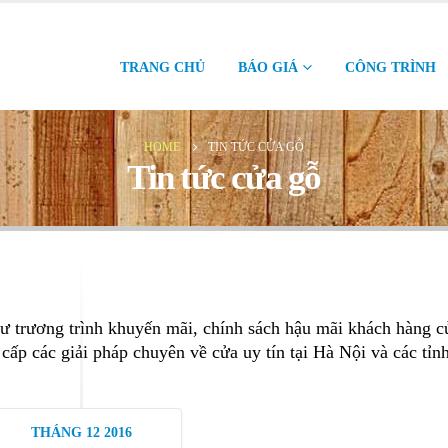
TRANG CHỦ
BÁO GIÁ
CÔNG TRÌNH
HOME
TIN TỨC CỬA GỖ
Tin tức cửa gỗ
ư trương trình khuyến mãi, chính sách hậu mãi khách hàng c
 cấp các giải pháp chuyên về cửa uy tín tại Hà Nội và các tỉn
THÁNG 12 2016