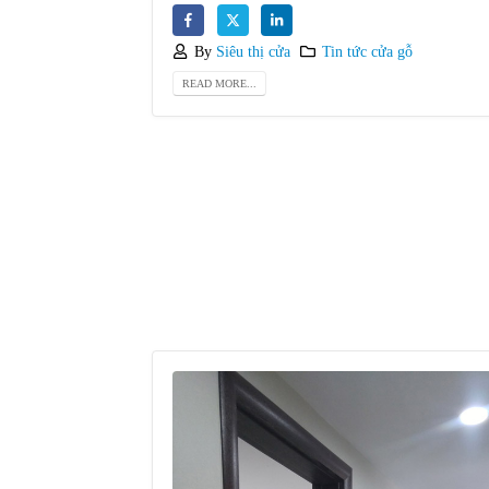
By
Siêu thị cửa
Tin tức cửa gỗ
READ MORE...